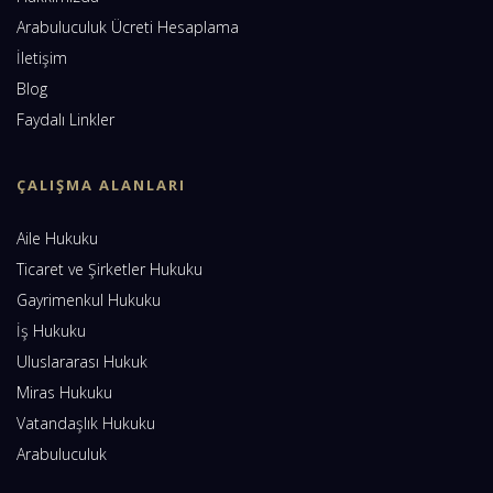
Arabuluculuk Ücreti Hesaplama
İletişim
Blog
Faydalı Linkler
ÇALIŞMA ALANLARI
Aile Hukuku
Ticaret ve Şirketler Hukuku
Gayrimenkul Hukuku
İş Hukuku
Uluslararası Hukuk
Miras Hukuku
Vatandaşlık Hukuku
Arabuluculuk