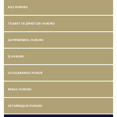
AILE HUKUKU
TICARET VE ŞIRKETLER HUKUKU
GAYRIMENKUL HUKUKU
İŞ HUKUKU
ULUSLARARASI HUKUK
MIRAS HUKUKU
VATANDAŞLIK HUKUKU