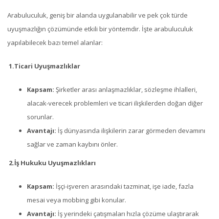
Arabuluculuk, geniş bir alanda uygulanabilir ve pek çok türde
uyuşmazlığın çözümünde etkili bir yöntemdir. İşte arabuluculuk
yapılabilecek bazı temel alanlar:
1.
Ticari Uyuşmazlıklar
Kapsam:
Şirketler arası anlaşmazlıklar, sözleşme ihlalleri,
alacak-verecek problemleri ve ticari ilişkilerden doğan diğer
sorunlar.
Avantajı:
İş dünyasında ilişkilerin zarar görmeden devamını
sağlar ve zaman kaybını önler.
2.
İş Hukuku Uyuşmazlıkları
Kapsam:
İşçi-işveren arasındaki tazminat, işe iade, fazla
mesai veya mobbing gibi konular.
Avantajı:
İş yerindeki çatışmaları hızla çözüme ulaştırarak