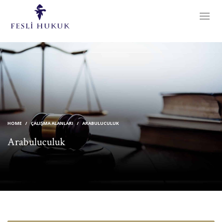
HOME
ÇALIŞMA ALANLARI
ARABULUCULUK
Arabuluculuk