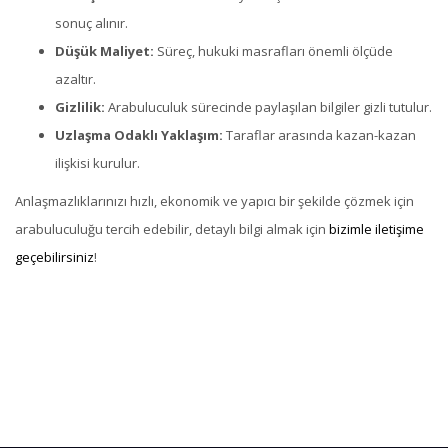
sonuç alınır.
Düşük Maliyet:
Süreç, hukuki masrafları önemli ölçüde
azaltır.
Gizlilik:
Arabuluculuk sürecinde paylaşılan bilgiler gizli tutulur.
Uzlaşma Odaklı Yaklaşım:
Taraflar arasında kazan-kazan
ilişkisi kurulur.
Anlaşmazlıklarınızı hızlı, ekonomik ve yapıcı bir şekilde çözmek için
arabuluculuğu tercih edebilir, detaylı bilgi almak için
bizimle iletişime
geçebilirsiniz
!