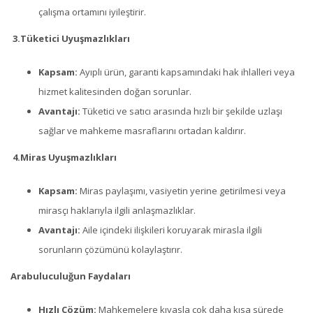
çalışma ortamını iyileştirir.
3.
Tüketici Uyuşmazlıkları
Kapsam:
Ayıplı ürün, garanti kapsamındaki hak ihlalleri veya
hizmet kalitesinden doğan sorunlar.
Avantajı:
Tüketici ve satıcı arasında hızlı bir şekilde uzlaşı
sağlar ve mahkeme masraflarını ortadan kaldırır.
4.
Miras Uyuşmazlıkları
Kapsam:
Miras paylaşımı, vasiyetin yerine getirilmesi veya
mirasçı haklarıyla ilgili anlaşmazlıklar.
Avantajı:
Aile içindeki ilişkileri koruyarak mirasla ilgili
sorunların çözümünü kolaylaştırır.
Arabuluculuğun Faydaları
Hızlı Çözüm:
Mahkemelere kıyasla çok daha kısa sürede